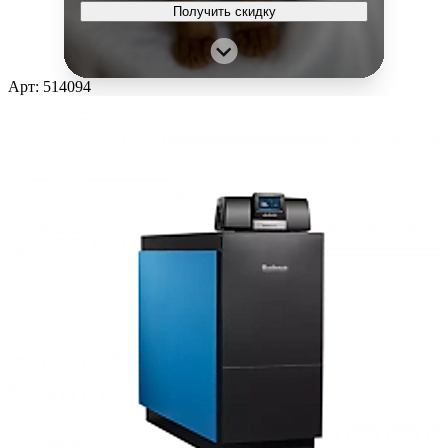
Получить скидку
Арт: 514094
⚡ Специальное предложение
- 30 %
на все системы