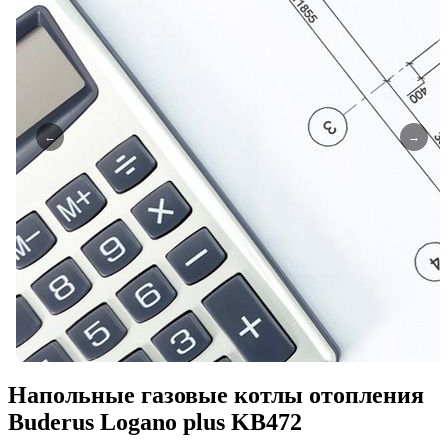
←
→
Напольные газовые котлы отопления
Buderus Logano plus KB472