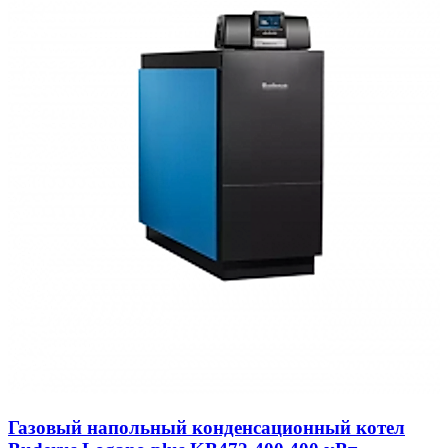
До конца лета
Получить скидку
⚡ Специальное предложение
- 30 %
на все системы
Газовый напольный конденсационный котел