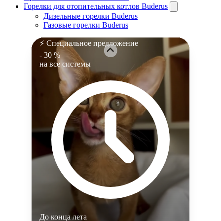
Получить скидку
Горелки для отопительных котлов Buderus
Дизельные горелки Buderus
Газовые горелки Buderus
⚡ Специальное предложение
- 30 %
на все системы
До конца лета