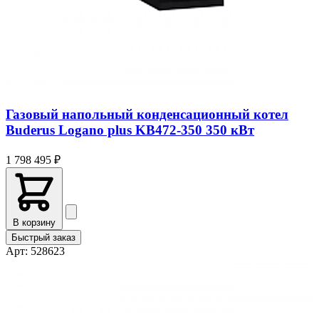
До конца марта
Получить скидку
⚡ Специальное предложение
- 30 %
на все системы
Газовый напольный конденсационный котел
Buderus Logano plus KB472-350 350 кВт
1 798 495 ₽
В корзину
Быстрый заказ
Арт: 528623