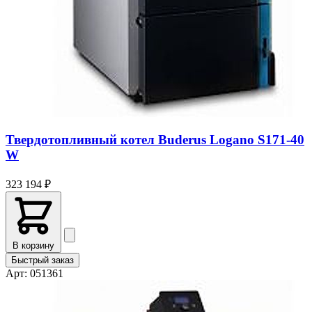
Твердотопливный котел Buderus Logano S171-40
W
323 194 ₽
В корзину
Быстрый заказ
Арт: 051361