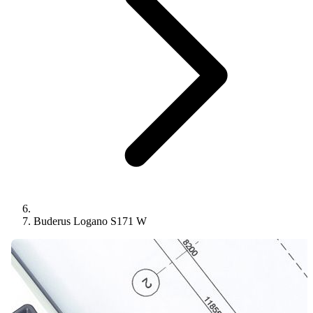
Buderus Logano S171 W