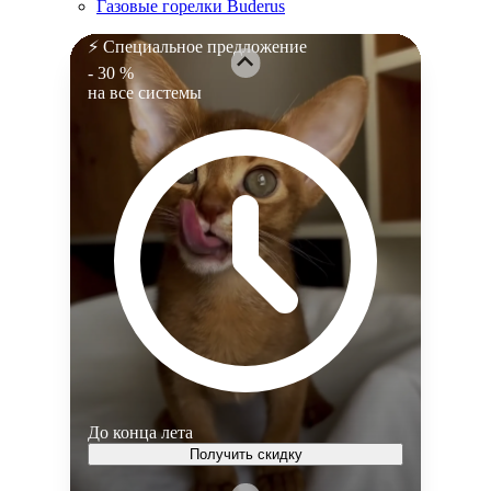
Газовые горелки Buderus
⚡ Специальное предложение
- 30 %
на все системы
До конца лета
Получить скидку