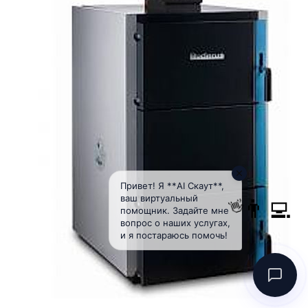
Привет! Я **AI Скаут**,
ваш виртуальный
👨‍💻
👋
помощник. Задайте мне
вопрос о наших услугах,
и я постараюсь помочь!